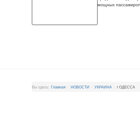
мощных пассажироп
Вы здесь:
Главная
НОВОСТИ
УКРАИНА
г ОДЕССА